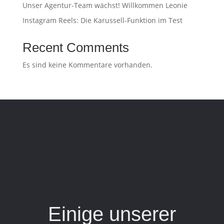
Unser Agentur-Team wächst! Willkommen Leonie
Instagram Reels: Die Karussell-Funktion im Test
Recent Comments
Es sind keine Kommentare vorhanden.
Einige unserer