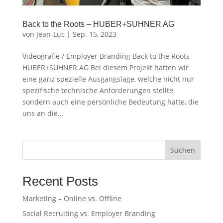
Back to the Roots – HUBER+SUHNER AG
von
Jean-Luc
|
Sep. 15, 2023
Videografie / Employer Branding Back to the Roots –
HUBER+SUHNER AG Bei diesem Projekt hatten wir
eine ganz spezielle Ausgangslage, welche nicht nur
spezifische technische Anforderungen stellte,
sondern auch eine persönliche Bedeutung hatte, die
uns an die...
Suchen
Recent Posts
Marketing – Online vs. Offline
Social Recruiting vs. Employer Branding